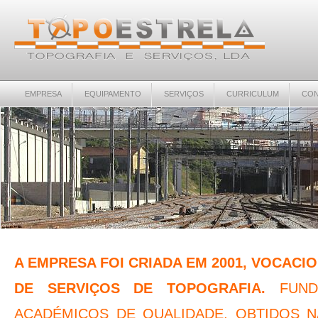
EMPRESA
EQUIPAMENTO
SERVIÇOS
CURRICULUM
CON
A EMPRESA FOI CRIADA EM 2001, VOCACI
DE SERVIÇOS DE TOPOGRAFIA.
FUND
ACADÉMICOS DE QUALIDADE, OBTIDOS N